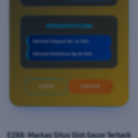
PENAWARAN EZ88
Minimal Deposit Rp. 10.000
Minimal Withdraw Rp 50.000
LOGIN
DAFTAR
Layer Popup Close
EZ88: Markas Situs Slot Gacor Terbaik