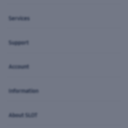
Buka
Services
Buka
Support
Buka
Account
Buka
Information
Buka
About SLOT